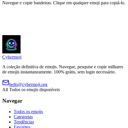
Navegue e copie bandeiras. Clique em qualquer emoji para copiá-lo.
Cyber
moji
A coleção definitiva de emojis. Navegue, pesquise e copie milhares
de emojis instantaneamente. 100% grátis, sem login necessário.
hello@cybermoji.org
All
Todos os emojis disponíveis
Navegar
Todos os emojis
Categorias
Tendências
Favorites