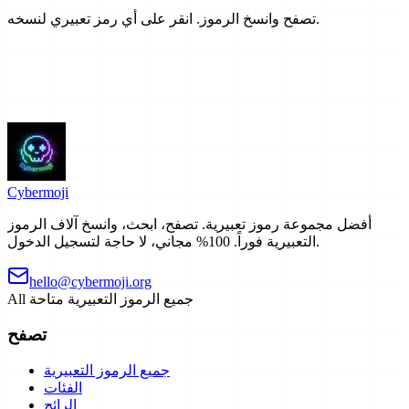
تصفح وانسخ الرموز. انقر على أي رمز تعبيري لنسخه.
Cyber
moji
أفضل مجموعة رموز تعبيرية. تصفح، ابحث، وانسخ آلاف الرموز
التعبيرية فوراً. 100% مجاني، لا حاجة لتسجيل الدخول.
hello@cybermoji.org
جميع الرموز التعبيرية متاحة
All
تصفح
جميع الرموز التعبيرية
الفئات
الرائج