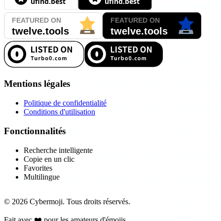
Mentions légales
Politique de confidentialité
Conditions d'utilisation
Fonctionnalités
Recherche intelligente
Copie en un clic
Favorites
Multilingue
©
2026
Cybermoji.
Tous droits réservés.
Fait avec ❤️ pour les amateurs d'émojis