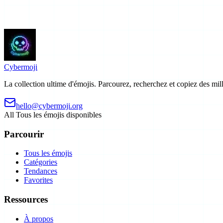
Cyber
moji
La collection ultime d'émojis. Parcourez, recherchez et copiez des mil
hello@cybermoji.org
All
Tous les émojis disponibles
Parcourir
Tous les émojis
Catégories
Tendances
Favorites
Ressources
À propos