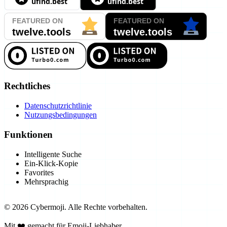
Rechtliches
Datenschutzrichtlinie
Nutzungsbedingungen
Funktionen
Intelligente Suche
Ein-Klick-Kopie
Favorites
Mehrsprachig
©
2026
Cybermoji.
Alle Rechte vorbehalten.
Mit ❤️ gemacht für Emoji-Liebhaber