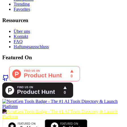
Trending
Favorites
Ressourcen
Über uns
Kontakt
FAQ
Haftungsausschluss
Featured On