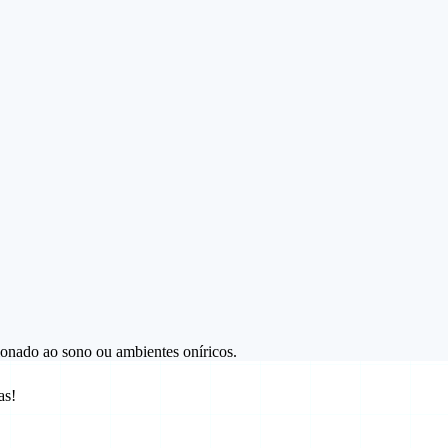
cionado ao sono ou ambientes oníricos.
as!