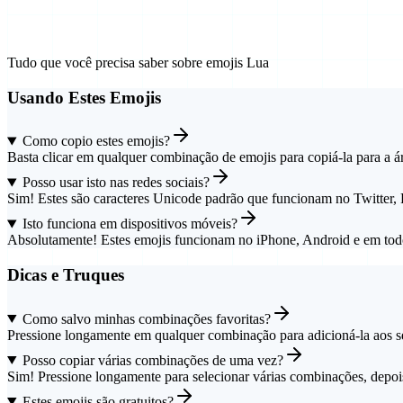
Perguntas Frequentes
Tudo que você precisa saber sobre emojis Lua
Usando Estes Emojis
Como copio estes emojis?
Basta clicar em qualquer combinação de emojis para copiá-la para a áre
Posso usar isto nas redes sociais?
Sim! Estes são caracteres Unicode padrão que funcionam no Twitter, 
Isto funciona em dispositivos móveis?
Absolutamente! Estes emojis funcionam no iPhone, Android e em tod
Dicas e Truques
Como salvo minhas combinações favoritas?
Pressione longamente em qualquer combinação para adicioná-la aos seu
Posso copiar várias combinações de uma vez?
Sim! Pressione longamente para selecionar várias combinações, depoi
Estes emojis são gratuitos?