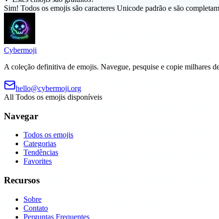
Sim! Todos os emojis são caracteres Unicode padrão e são completame
Cyber
moji
A coleção definitiva de emojis. Navegue, pesquise e copie milhares d
hello@cybermoji.org
All
Todos os emojis disponíveis
Navegar
Todos os emojis
Categorias
Tendências
Favorites
Recursos
Sobre
Contato
Perguntas Frequentes