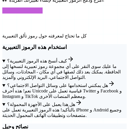
امزج ودمج الرموز التعبيرية لإنشاء تعبيراتك الفريدة!
الأسئلة الشائعة
الأسئلة الشائعة
كل ما تحتاج لمعرفته حول رموز تألق التعبيرية
استخدام هذه الرموز التعبيرية
كيف أنسخ هذه الرموز التعبيرية؟
ما عليك سوى النقر على أي مجموعة رموز تعبيرية لنسخها إلى
الحافظة. يمكنك بعد ذلك لصقها في أي مكان - المحادثات، وسائل
التواصل الاجتماعي، البريد الإلكتروني والمزيد.
هل يمكنني استخدامها على وسائل التواصل الاجتماعي؟
نعم! هذه أحرف Unicode قياسية تعمل على Twitter و Facebook و
Instagram و TikTok ومعظم المنصات الأخرى.
هل هذا يعمل على الأجهزة المحمولة؟
بالتأكيد! هذه الرموز التعبيرية تعمل على iPhone و Android وجميع
متصفحات وتطبيقات الهاتف المحمول الحديثة.
نصائح وحيل