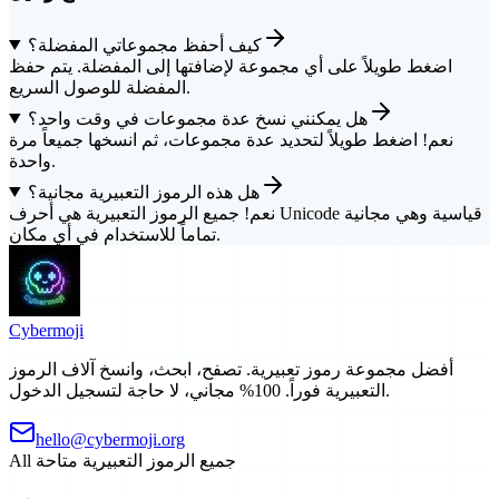
كيف أحفظ مجموعاتي المفضلة؟
اضغط طويلاً على أي مجموعة لإضافتها إلى المفضلة. يتم حفظ
المفضلة للوصول السريع.
هل يمكنني نسخ عدة مجموعات في وقت واحد؟
نعم! اضغط طويلاً لتحديد عدة مجموعات، ثم انسخها جميعاً مرة
واحدة.
هل هذه الرموز التعبيرية مجانية؟
نعم! جميع الرموز التعبيرية هي أحرف Unicode قياسية وهي مجانية
تماماً للاستخدام في أي مكان.
Cyber
moji
أفضل مجموعة رموز تعبيرية. تصفح، ابحث، وانسخ آلاف الرموز
التعبيرية فوراً. 100% مجاني، لا حاجة لتسجيل الدخول.
hello@cybermoji.org
جميع الرموز التعبيرية متاحة
All