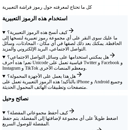
كل ما تحتاج لمعرفته حول رموز فراشة التعبيرية
استخدام هذه الرموز التعبيرية
كيف أنسخ هذه الرموز التعبيرية؟
ما عليك سوى النقر على أي مجموعة رموز تعبيرية لنسخها إلى
الحافظة. يمكنك بعد ذلك لصقها في أي مكان - المحادثات، وسائل
التواصل الاجتماعي، البريد الإلكتروني والمزيد.
هل يمكنني استخدامها على وسائل التواصل الاجتماعي؟
نعم! هذه أحرف Unicode قياسية تعمل على Twitter و Facebook و
Instagram و TikTok ومعظم المنصات الأخرى.
هل هذا يعمل على الأجهزة المحمولة؟
بالتأكيد! هذه الرموز التعبيرية تعمل على iPhone و Android وجميع
متصفحات وتطبيقات الهاتف المحمول الحديثة.
نصائح وحيل
كيف أحفظ مجموعاتي المفضلة؟
اضغط طويلاً على أي مجموعة لإضافتها إلى المفضلة. يتم حفظ
المفضلة للوصول السريع.