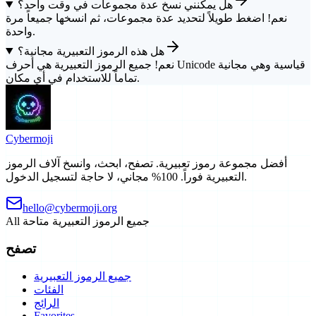
هل يمكنني نسخ عدة مجموعات في وقت واحد؟
نعم! اضغط طويلاً لتحديد عدة مجموعات، ثم انسخها جميعاً مرة
واحدة.
هل هذه الرموز التعبيرية مجانية؟
نعم! جميع الرموز التعبيرية هي أحرف Unicode قياسية وهي مجانية
تماماً للاستخدام في أي مكان.
Cyber
moji
أفضل مجموعة رموز تعبيرية. تصفح، ابحث، وانسخ آلاف الرموز
التعبيرية فوراً. 100% مجاني، لا حاجة لتسجيل الدخول.
hello@cybermoji.org
جميع الرموز التعبيرية متاحة
All
تصفح
جميع الرموز التعبيرية
الفئات
الرائج
Favorites