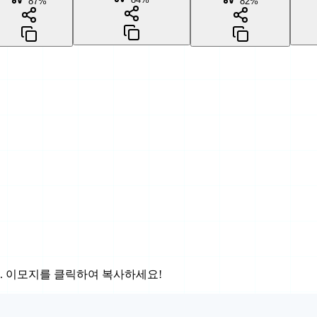
87
%
82
%
. 이모지를 클릭하여 복사하세요!