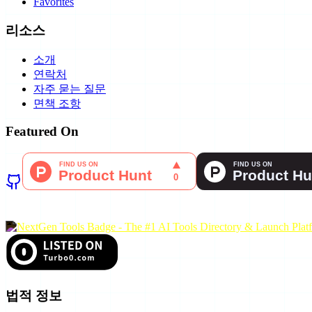
Favorites
리소스
소개
연락처
자주 묻는 질문
면책 조항
Featured On
법적 정보