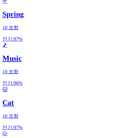
🌱
Spring
10
조합
인기:
97
%
🎵
Music
10
조합
인기:
96
%
🐱
Cat
10
조합
인기:
97
%
🐶