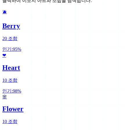
클릭하여 이모지 아트와 조합을 탐색합니다.
🫐
Berry
20
조합
인기:
95
%
❤
Heart
10
조합
인기:
98
%
🌸
Flower
10
조합