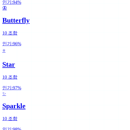
인기:
94
%
🦋
Butterfly
10
조합
인기:
96
%
⭐
Star
10
조합
인기:
97
%
✨
Sparkle
10
조합
인기:
98
%