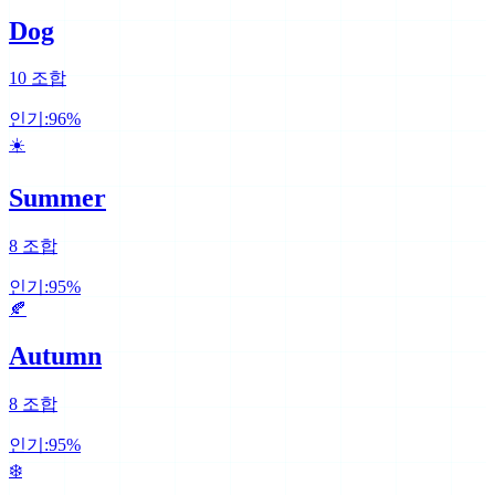
Dog
10
조합
인기:
96
%
☀️
Summer
8
조합
인기:
95
%
🍂
Autumn
8
조합
인기:
95
%
❄️