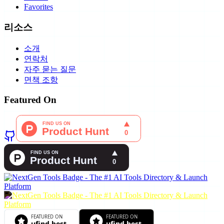
Favorites
리소스
소개
연락처
자주 묻는 질문
면책 조항
Featured On