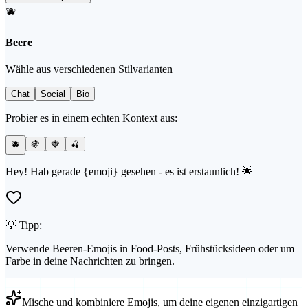
🫐
Beere
Wähle aus verschiedenen Stilvarianten
Chat
Social
Bio
Probier es in einem echten Kontext aus:
🫐
🍇
🍓
🍒
Hey! Hab gerade {emoji} gesehen - es ist erstaunlich! 🌟
💡 Tipp:
Verwende Beeren-Emojis in Food-Posts, Frühstücksideen oder um
Farbe in deine Nachrichten zu bringen.
Mische und kombiniere Emojis, um deine eigenen einzigartigen