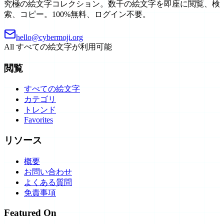
究極の絵文字コレクション。数千の絵文字を即座に閲覧、検
索、コピー。100%無料、ログイン不要。
hello@cybermoji.org
All
すべての絵文字が利用可能
閲覧
すべての絵文字
カテゴリ
トレンド
Favorites
リソース
概要
お問い合わせ
よくある質問
免責事項
Featured On