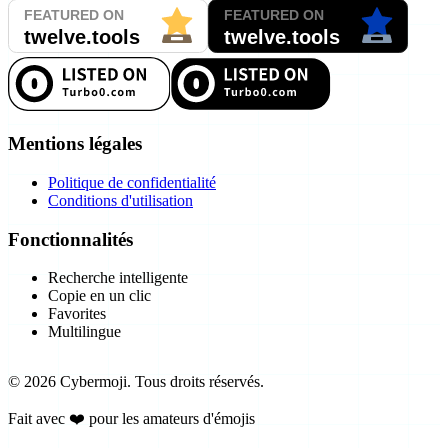
Mentions légales
Politique de confidentialité
Conditions d'utilisation
Fonctionnalités
Recherche intelligente
Copie en un clic
Favorites
Multilingue
©
2026
Cybermoji.
Tous droits réservés.
Fait avec ❤️ pour les amateurs d'émojis