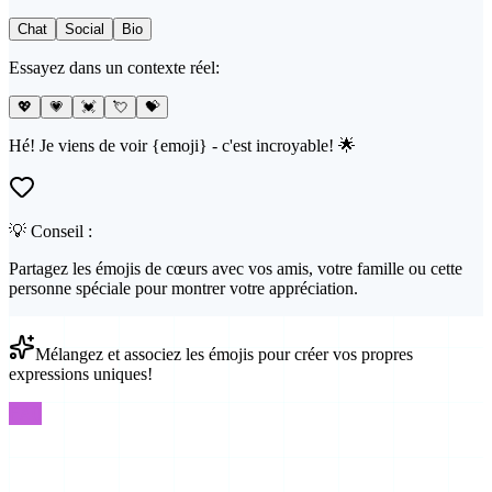
Chat
Social
Bio
Essayez dans un contexte réel:
💖
💗
💓
💘
💝
Hé! Je viens de voir {emoji} - c'est incroyable! 🌟
💡 Conseil :
Partagez les émojis de cœurs avec vos amis, votre famille ou cette
personne spéciale pour montrer votre appréciation.
Mélangez et associez les émojis pour créer vos propres
expressions uniques!
FAQ
Questions Courantes