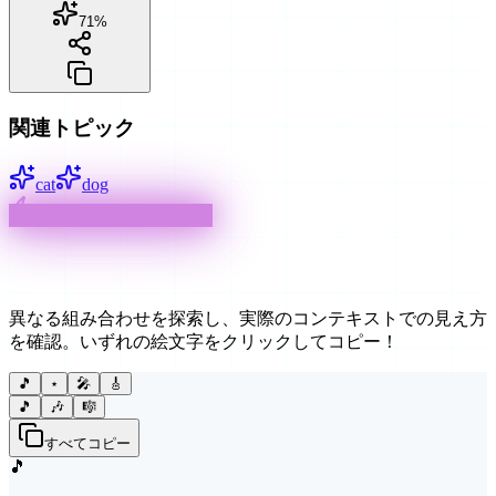
71
%
関連トピック
cat
dog
インタラクティブな例
クリエイティブな使い方
異なる組み合わせを探索し、実際のコンテキストでの見え方
を確認。いずれの絵文字をクリックしてコピー！
🎵
⋆
🎤
🎸
🎵
🎶
🎼
すべてコピー
🎵