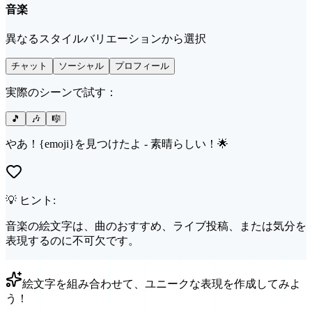
音楽
異なるスタイルバリエーションから選択
チャット
ソーシャル
プロフィール
実際のシーンで試す：
🎵
🎶
🎼
やあ！{emoji}を見つけたよ - 素晴らしい！🌟
💡 ヒント:
音楽の絵文字は、曲のおすすめ、ライブ投稿、または気分を
表現するのに不可欠です。
絵文字を組み合わせて、ユニークな表現を作成してみよ
う！