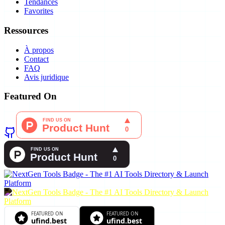
Tendances
Favorites
Ressources
À propos
Contact
FAQ
Avis juridique
Featured On