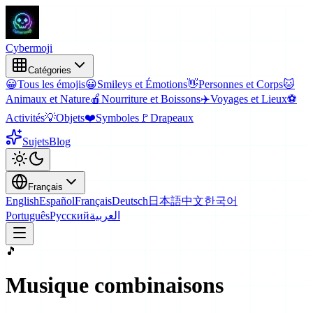
Cyber
moji
Catégories
😀
Tous les émojis
😀
Smileys et Émotions
👋
Personnes et Corps
🐱
Animaux et Nature
🍎
Nourriture et Boissons
✈️
Voyages et Lieux
⚽
Activités
💡
Objets
❤️
Symboles
🚩
Drapeaux
Sujets
Blog
Français
English
Español
Français
Deutsch
日本語
中文
한국어
Português
Русский
العربية
🎵
Musique
combinaisons