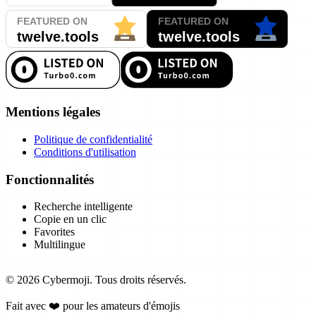
Mentions légales
Politique de confidentialité
Conditions d'utilisation
Fonctionnalités
Recherche intelligente
Copie en un clic
Favorites
Multilingue
©
2026
Cybermoji.
Tous droits réservés.
Fait avec ❤️ pour les amateurs d'émojis