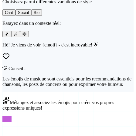
Choisissez parmi différentes variations de style
Chat
Social
Bio
Essayez dans un contexte réel:
🎵
🎶
🎼
Hé! Je viens de voir {emoji} - c'est incroyable! 🌟
💡 Conseil :
Les émojis de musique sont essentiels pour les recommandations de
chansons, les posts de concerts ou pour exprimer votre humeur.
Mélangez et associez les émojis pour créer vos propres
expressions uniques!
FAQ
Questions Courantes