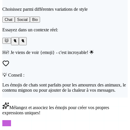
Choisissez parmi différentes variations de style
Chat
Social
Bio
Essayez dans un contexte réel:
🐱
🐈
🐈
Hé! Je viens de voir {emoji} - c'est incroyable! 🌟
💡 Conseil :
Les émojis de chats sont parfaits pour les amoureux des animaux, le
contenu mignon ou pour ajouter de la chaleur à vos messages.
Mélangez et associez les émojis pour créer vos propres
expressions uniques!
FAQ