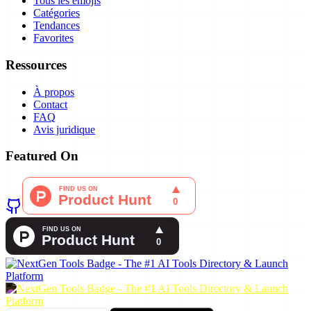
Tous les émojis
Catégories
Tendances
Favorites
Ressources
À propos
Contact
FAQ
Avis juridique
Featured On