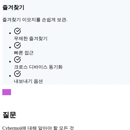
즐겨찾기
즐겨찾기 이모지를 손쉽게 보관.
무제한 즐겨찾기
빠른 접근
크로스 디바이스 동기화
내보내기 옵션
FAQ
자주 묻는
질문
Cybermoji에 대해 알아야 할 모든 것