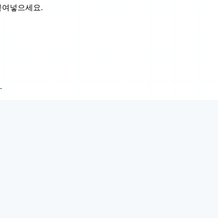
붙여넣으세요.
.