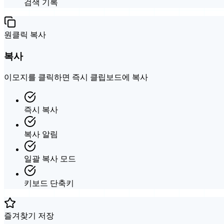
검색 기록
원클릭 복사
복사
이모지를 클릭하면 즉시 클립보드에 복사
즉시 복사
복사 알림
일괄 복사 모드
키보드 단축키
즐겨찾기 저장